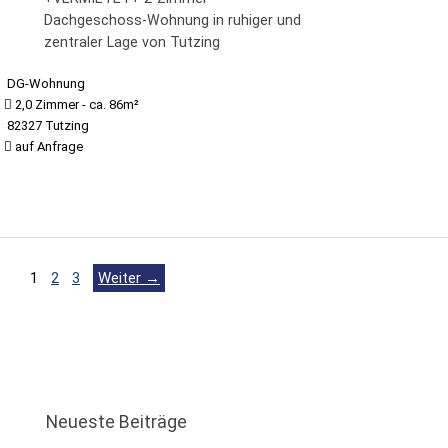
Dachgeschoss-Wohnung in ruhiger und
zentraler Lage von Tutzing
DG-Wohnung
2,0 Zimmer - ca. 86m²
82327 Tutzing
auf Anfrage
1
2
3
Weiter →
Neueste Beiträge