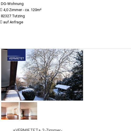
DG-Wohnung
4,0 Zimmer - ca. 120m²
82327 Tutzing
auf Anfrage
+VERMIETET+ 2-Zimmer-