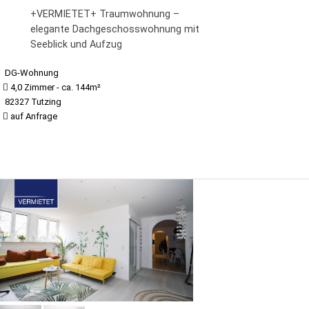
+VERMIETET+ Traumwohnung –
elegante Dachgeschosswohnung mit
Seeblick und Aufzug
DG-Wohnung
4,0 Zimmer - ca. 144m²
82327 Tutzing
auf Anfrage