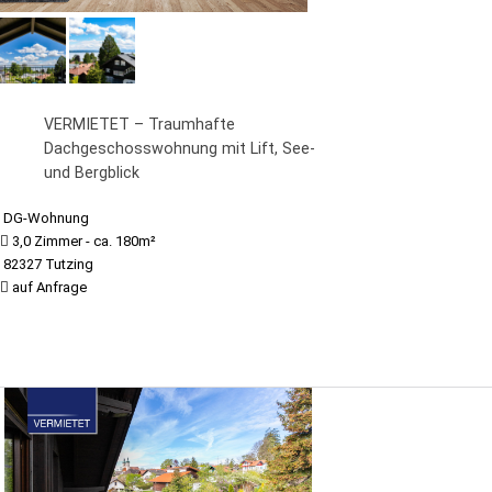
VERMIETET – Traumhafte
Dachgeschosswohnung mit Lift, See-
und Bergblick
DG-Wohnung
3,0 Zimmer - ca. 180m²
82327 Tutzing
auf Anfrage