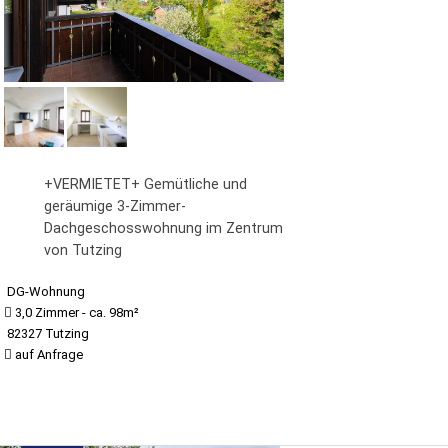
+VERMIETET+ Gemütliche und
geräumige 3-Zimmer-
Dachgeschosswohnung im Zentrum
von Tutzing
DG-Wohnung
3,0 Zimmer - ca. 98m²
82327 Tutzing
auf Anfrage