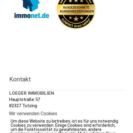
Kontakt
LOEGER IMMOBILIEN
Hauptstraße 57
82327 Tutzing
Wir verwenden Cookies
Tel.: +49 (0) 8158 3020
Um diese Website zu betreiben, ist es für uns notwendig
Fax.: +49 (0) 8158 7288
Cookies zu verwenden. Einige Cookies sind erforderlich,
um die
Funktionalität
zu gewährleisten, andere