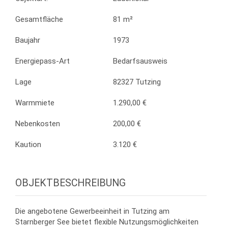
Gesamtfläche
81 m²
Baujahr
1973
Energiepass-Art
Bedarfsausweis
Lage
82327 Tutzing
Warmmiete
1.290,00 €
Nebenkosten
200,00 €
Kaution
3.120 €
OBJEKTBESCHREIBUNG
Die angebotene Gewerbeeinheit in Tutzing am
Starnberger See bietet flexible Nutzungsmöglichkeiten