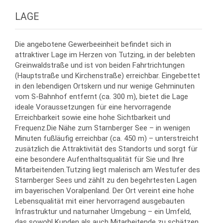
LAGE
Die angebotene Gewerbeeinheit befindet sich in
attraktiver Lage im Herzen von Tutzing, in der belebten
Greinwaldstraße und ist von beiden Fahrtrichtungen
(Hauptstraße und Kirchenstraße) erreichbar. Eingebettet
in den lebendigen Ortskern und nur wenige Gehminuten
vom S-Bahnhof entfernt (ca. 300 m), bietet die Lage
ideale Voraussetzungen für eine hervorragende
Erreichbarkeit sowie eine hohe Sichtbarkeit und
Frequenz.Die Nähe zum Starnberger See – in wenigen
Minuten fußläufig erreichbar (ca. 450 m) – unterstreicht
zusätzlich die Attraktivität des Standorts und sorgt für
eine besondere Aufenthaltsqualität für Sie und Ihre
Mitarbeitenden.Tutzing liegt malerisch am Westufer des
Starnberger Sees und zählt zu den begehrtesten Lagen
im bayerischen Voralpenland. Der Ort vereint eine hohe
Lebensqualität mit einer hervorragend ausgebauten
Infrastruktur und naturnaher Umgebung – ein Umfeld,
das sowohl Kunden als auch Mitarbeitende zu schätzen