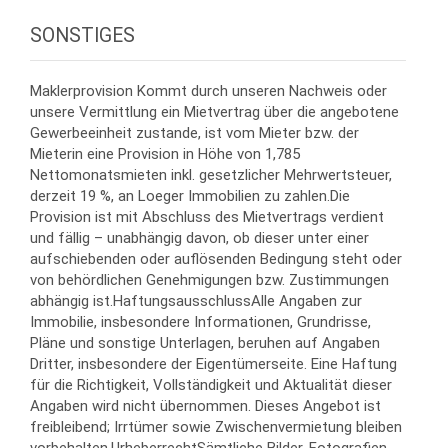
SONSTIGES
Maklerprovision Kommt durch unseren Nachweis oder
unsere Vermittlung ein Mietvertrag über die angebotene
Gewerbeeinheit zustande, ist vom Mieter bzw. der
Mieterin eine Provision in Höhe von 1,785
Nettomonatsmieten inkl. gesetzlicher Mehrwertsteuer,
derzeit 19 %, an Loeger Immobilien zu zahlen.Die
Provision ist mit Abschluss des Mietvertrags verdient
und fällig – unabhängig davon, ob dieser unter einer
aufschiebenden oder auflösenden Bedingung steht oder
von behördlichen Genehmigungen bzw. Zustimmungen
abhängig ist.HaftungsausschlussAlle Angaben zur
Immobilie, insbesondere Informationen, Grundrisse,
Pläne und sonstige Unterlagen, beruhen auf Angaben
Dritter, insbesondere der Eigentümerseite. Eine Haftung
für die Richtigkeit, Vollständigkeit und Aktualität dieser
Angaben wird nicht übernommen. Dieses Angebot ist
freibleibend; Irrtümer sowie Zwischenvermietung bleiben