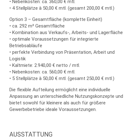
• Nebenkosten: ca. 360,00 € mtl.
• 4 Stellplätze à 50,00 € mtl. (gesamt 200,00 € mtl.)
Option 3 – Gesamtfläche (komplette Einheit)
• ca. 292 m² Gesamtfläche
• Kombination aus Verkaufs-, Arbeits- und Lagerfläche
• optimale Voraussetzungen für integrierte
Betriebsabläufe
• perfekte Verbindung von Präsentation, Arbeit und
Logistik
• Kaltmiete: 2.940,00 € netto / mtl.
• Nebenkosten: ca. 560,00 € mtl.
• 5 Stellplätze à 50,00 € mtl. (gesamt 250,00 € mtl.)
Die flexible Aufteilung ermöglicht eine individuelle
Anpassung an unterschiedliche Nutzungskonzepte und
bietet sowohl für kleinere als auch für größere
Gewerbebetriebe ideale Voraussetzungen.
AUSSTATTUNG