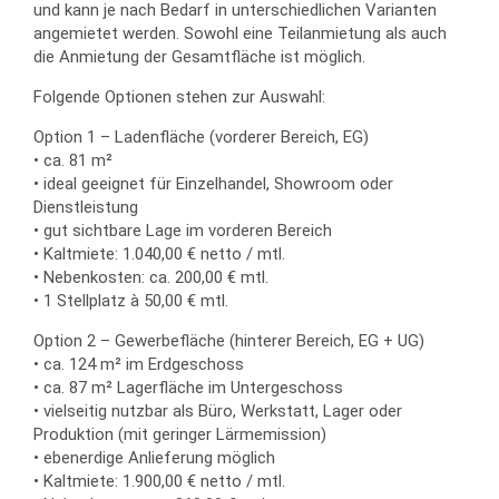
und kann je nach Bedarf in unterschiedlichen Varianten
angemietet werden. Sowohl eine Teilanmietung als auch
die Anmietung der Gesamtfläche ist möglich.
Folgende Optionen stehen zur Auswahl:
Option 1 – Ladenfläche (vorderer Bereich, EG)
• ca. 81 m²
• ideal geeignet für Einzelhandel, Showroom oder
Dienstleistung
• gut sichtbare Lage im vorderen Bereich
• Kaltmiete: 1.040,00 € netto / mtl.
• Nebenkosten: ca. 200,00 € mtl.
• 1 Stellplatz à 50,00 € mtl.
Option 2 – Gewerbefläche (hinterer Bereich, EG + UG)
• ca. 124 m² im Erdgeschoss
• ca. 87 m² Lagerfläche im Untergeschoss
• vielseitig nutzbar als Büro, Werkstatt, Lager oder
Produktion (mit geringer Lärmemission)
• ebenerdige Anlieferung möglich
• Kaltmiete: 1.900,00 € netto / mtl.