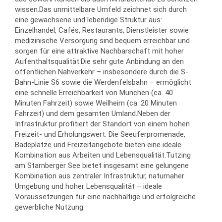
wissen.Das unmittelbare Umfeld zeichnet sich durch
eine gewachsene und lebendige Struktur aus:
Einzelhandel, Cafés, Restaurants, Dienstleister sowie
medizinische Versorgung sind bequem erreichbar und
sorgen für eine attraktive Nachbarschaft mit hoher
Aufenthaltsqualität.Die sehr gute Anbindung an den
öffentlichen Nahverkehr – insbesondere durch die S-
Bahn-Linie S6 sowie die Werdenfelsbahn – ermöglicht
eine schnelle Erreichbarkeit von München (ca. 40
Minuten Fahrzeit) sowie Weilheim (ca. 20 Minuten
Fahrzeit) und dem gesamten Umland.Neben der
Infrastruktur profitiert der Standort von einem hohen
Freizeit- und Erholungswert. Die Seeuferpromenade,
Badeplätze und Freizeitangebote bieten eine ideale
Kombination aus Arbeiten und Lebensqualität.Tutzing
am Starnberger See bietet insgesamt eine gelungene
Kombination aus zentraler Infrastruktur, naturnaher
Umgebung und hoher Lebensqualität – ideale
Voraussetzungen für eine nachhaltige und erfolgreiche
gewerbliche Nutzung.