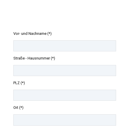
Vor- und Nachname (*)
Straße - Hausnummer (*)
PLZ (*)
Ort (*)