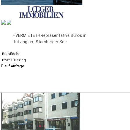
+VERMIETET+Repräsentative Büros in
Tutzing am Starnberger See
Bürofläche
82327 Tutzing
auf Anfrage