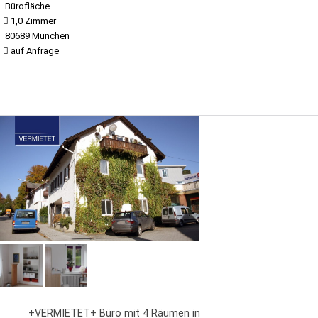
Bürofläche
1,0 Zimmer
80689 München
auf Anfrage
+VERMIETET+ Büro mit 4 Räumen in