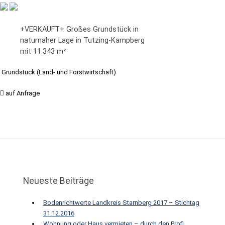
+VERKAUFT+ Großes Grundstück in
naturnaher Lage in Tutzing-Kampberg
mit 11.343 m²
Grundstück (Land- und Forstwirtschaft)
auf Anfrage
Neueste Beiträge
Bodenrichtwerte Landkreis Starnberg 2017 – Stichtag
31.12.2016
Wohnung oder Haus vermieten – durch den Profi