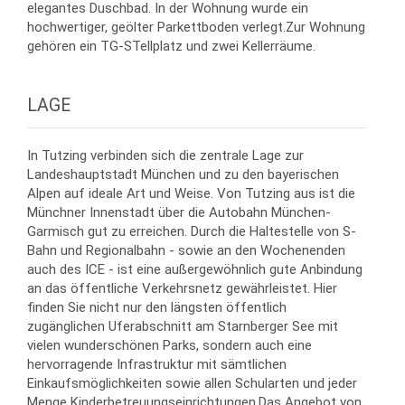
elegantes Duschbad. In der Wohnung wurde ein
hochwertiger, geölter Parkettboden verlegt.Zur Wohnung
gehören ein TG-STellplatz und zwei Kellerräume.
LAGE
In Tutzing verbinden sich die zentrale Lage zur
Landeshauptstadt München und zu den bayerischen
Alpen auf ideale Art und Weise. Von Tutzing aus ist die
Münchner Innenstadt über die Autobahn München-
Garmisch gut zu erreichen. Durch die Haltestelle von S-
Bahn und Regionalbahn - sowie an den Wochenenden
auch des ICE - ist eine außergewöhnlich gute Anbindung
an das öffentliche Verkehrsnetz gewährleistet. Hier
finden Sie nicht nur den längsten öffentlich
zugänglichen Uferabschnitt am Starnberger See mit
vielen wunderschönen Parks, sondern auch eine
hervorragende Infrastruktur mit sämtlichen
Einkaufsmöglichkeiten sowie allen Schularten und jeder
Menge Kinderbetreuungseinrichtungen.Das Angebot von