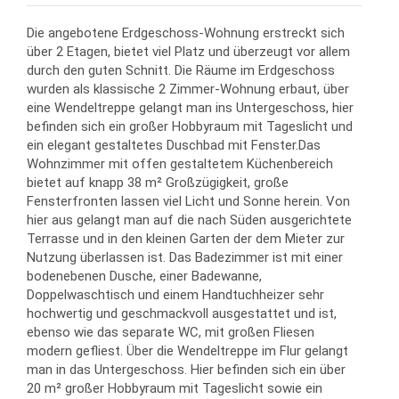
Die angebotene Erdgeschoss-Wohnung erstreckt sich
über 2 Etagen, bietet viel Platz und überzeugt vor allem
durch den guten Schnitt. Die Räume im Erdgeschoss
wurden als klassische 2 Zimmer-Wohnung erbaut, über
eine Wendeltreppe gelangt man ins Untergeschoss, hier
befinden sich ein großer Hobbyraum mit Tageslicht und
ein elegant gestaltetes Duschbad mit Fenster.Das
Wohnzimmer mit offen gestaltetem Küchenbereich
bietet auf knapp 38 m² Großzügigkeit, große
Fensterfronten lassen viel Licht und Sonne herein. Von
hier aus gelangt man auf die nach Süden ausgerichtete
Terrasse und in den kleinen Garten der dem Mieter zur
Nutzung überlassen ist. Das Badezimmer ist mit einer
bodenebenen Dusche, einer Badewanne,
Doppelwaschtisch und einem Handtuchheizer sehr
hochwertig und geschmackvoll ausgestattet und ist,
ebenso wie das separate WC, mit großen Fliesen
modern gefliest. Über die Wendeltreppe im Flur gelangt
man in das Untergeschoss. Hier befinden sich ein über
20 m² großer Hobbyraum mit Tageslicht sowie ein