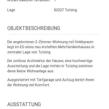
Anzahl Balkone/Terrassen
1
Lage
82327 Tutzing
OBJEKTBESCHREIBUNG
Die angebotenen 2-Zimmer-Wohnung mit Hobbyraum
liegt im EG eines neu erstellten Mehrfamilienhauses in
zentraler Lage von Tutzing.
Die zeitlose Architektur der Häuser, eine hochwertige
Ausstattung und die Lage mitten in Tutzing zeichnen
diese kleine Wohnanlage aus.
Ausgestattet mit Tiefgarage und Aufzug bietet Ihnen
die Wohnung viel Komfort.
AUSSTATTUNG