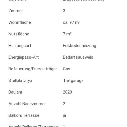
Zimmer
3
Wohnfläche
ca. 97 m²
Nutzfläche
7 m²
Heizungsart
Fußbodenheizung
Energiepass-Art
Bedarfsausweis
Befeuerung/Energieträger
Gas
Stellplatztyp
Tiefgarage
Baujahr
2020
Anzahl Badezimmer
2
Balkon/Terrasse
ja