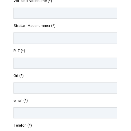
Vor- und Nachname (*)
Straße - Hausnummer (*)
PLZ (*)
Ort (*)
email (*)
Telefon (*)