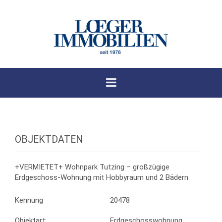
OBJEKTDATEN
+VERMIETET+ Wohnpark Tutzing – großzügige
Erdgeschoss-Wohnung mit Hobbyraum und 2 Bädern
Kennung
20478
Objektart:
Erdgeschosswohnung