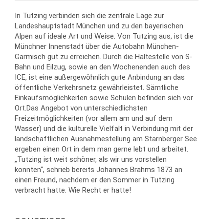
In Tutzing verbinden sich die zentrale Lage zur
Landeshauptstadt München und zu den bayerischen
Alpen auf ideale Art und Weise. Von Tutzing aus, ist die
Münchner Innenstadt über die Autobahn München-
Garmisch gut zu erreichen. Durch die Haltestelle von S-
Bahn und Eilzug, sowie an den Wochenenden auch des
ICE, ist eine außergewöhnlich gute Anbindung an das
öffentliche Verkehrsnetz gewährleistet. Sämtliche
Einkaufsmöglichkeiten sowie Schulen befinden sich vor
Ort.Das Angebot von unterschiedlichsten
Freizeitmöglichkeiten (vor allem am und auf dem
Wasser) und die kulturelle Vielfalt in Verbindung mit der
landschaftlichen Ausnahmestellung am Starnberger See
ergeben einen Ort in dem man gerne lebt und arbeitet.
„Tutzing ist weit schöner, als wir uns vorstellen
konnten“, schrieb bereits Johannes Brahms 1873 an
einen Freund, nachdem er den Sommer in Tutzing
verbracht hatte. Wie Recht er hatte!