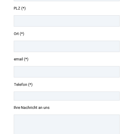
PLZ (*)
Ort (*)
email (*)
Telefon (*)
Ihre Nachricht an uns