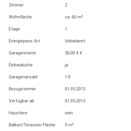
Zimmer
2
Wohnfläche
ca. 60 m²
Etage
1
Energiepass-Art
Unbekannt
Garagenmiete
50,00 € €
Einbauküche
ja
Garagenanzahl
1.0
Bezugstermin
01.05.2013
Verfügbar ab
01.05.2013
Haustiere
nein
Balkon/Terassen Fläche
9 m²