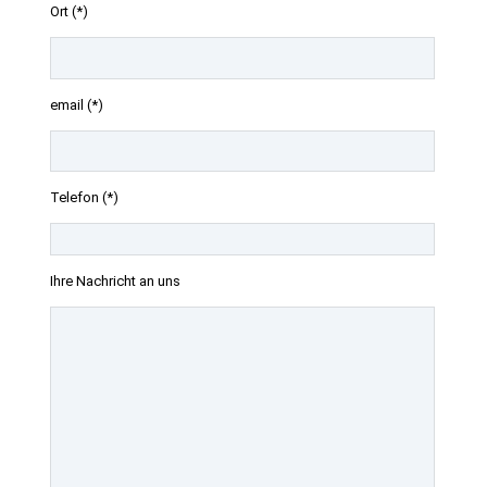
Ort (*)
email (*)
Telefon (*)
Ihre Nachricht an uns