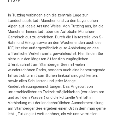
LAGE
In Tutzing verbinden sich die zentrale Lage zur
Landeshauptstadt München und zu den bayerischen
Alpen auf ideale Art und Weise. Von Tutzing aus, ist die
Münchner Innenstadt über die Autobahn München-
Garmisch gut zu erreichen. Durch die Haltestelle von S-
Bahn und Eilzug, sowie an den Wochenenden auch des
ICE, ist eine außergewöhnlich gute Anbindung an das
öffentliche Verkehrsnetz gewährleistet. Hier finden Sie
nicht nur den längsten öffentlich zugänglichen
Uferabschnitt am Starnberger See mit vielen
wunderschönen Parks, sondern auch eine hervorragende
Infrastruktur mit sämtlichen Einkaufsmöglichkeiten,
sowie allen Schularten und jeder Menge
Kinderbetreuungseinrichtungen. Das Angebot von
unterschiedlichsten Freizeitmöglichkeiten (vor allem am
und auf dem Wasser) und die kulturelle Vielfalt in
Verbindung mit der landschaftlichen Ausnahmestellung
am Starnberger See ergeben einen Ort in dem man gerne
lebt. „Tutzing ist weit schöner, als wir uns vorstellen