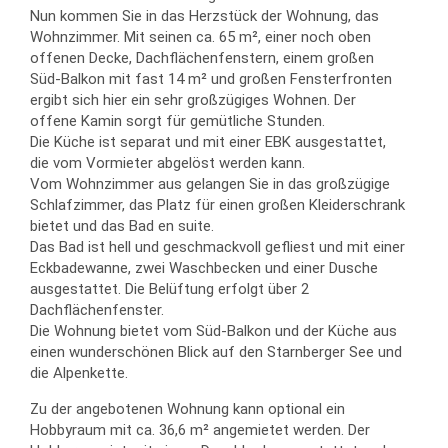
Nun kommen Sie in das Herzstück der Wohnung, das
Wohnzimmer. Mit seinen ca. 65 m², einer noch oben
offenen Decke, Dachflächenfenstern, einem großen
Süd-Balkon mit fast 14 m² und großen Fensterfronten
ergibt sich hier ein sehr großzügiges Wohnen. Der
offene Kamin sorgt für gemütliche Stunden.
Die Küche ist separat und mit einer EBK ausgestattet,
die vom Vormieter abgelöst werden kann.
Vom Wohnzimmer aus gelangen Sie in das großzügige
Schlafzimmer, das Platz für einen großen Kleiderschrank
bietet und das Bad en suite.
Das Bad ist hell und geschmackvoll gefliest und mit einer
Eckbadewanne, zwei Waschbecken und einer Dusche
ausgestattet. Die Belüftung erfolgt über 2
Dachflächenfenster.
Die Wohnung bietet vom Süd-Balkon und der Küche aus
einen wunderschönen Blick auf den Starnberger See und
die Alpenkette.
Zu der angebotenen Wohnung kann optional ein
Hobbyraum mit ca. 36,6 m² angemietet werden. Der