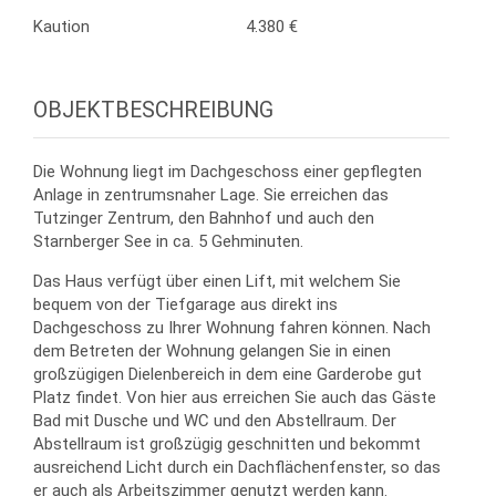
Kaution
4.380 €
OBJEKTBESCHREIBUNG
Die Wohnung liegt im Dachgeschoss einer gepflegten
Anlage in zentrumsnaher Lage. Sie erreichen das
Tutzinger Zentrum, den Bahnhof und auch den
Starnberger See in ca. 5 Gehminuten.
Das Haus verfügt über einen Lift, mit welchem Sie
bequem von der Tiefgarage aus direkt ins
Dachgeschoss zu Ihrer Wohnung fahren können. Nach
dem Betreten der Wohnung gelangen Sie in einen
großzügigen Dielenbereich in dem eine Garderobe gut
Platz findet. Von hier aus erreichen Sie auch das Gäste
Bad mit Dusche und WC und den Abstellraum. Der
Abstellraum ist großzügig geschnitten und bekommt
ausreichend Licht durch ein Dachflächenfenster, so das
er auch als Arbeitszimmer genutzt werden kann.