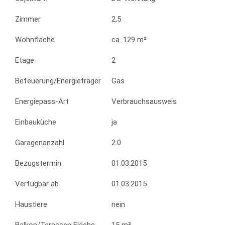
Zimmer
2,5
Wohnfläche
ca. 129 m²
Etage
2
Befeuerung/Energieträger
Gas
Energiepass-Art
Verbrauchsausweis
Einbauküche
ja
Garagenanzahl
2.0
Bezugstermin
01.03.2015
Verfügbar ab
01.03.2015
Haustiere
nein