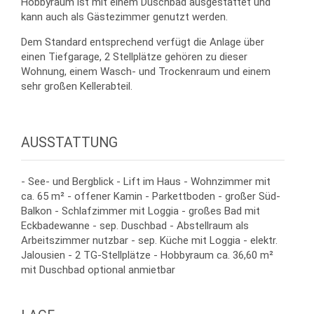
Hobbyraum ist mit einem Duschbad ausgestattet und
kann auch als Gästezimmer genutzt werden.
Dem Standard entsprechend verfügt die Anlage über
einen Tiefgarage, 2 Stellplätze gehören zu dieser
Wohnung, einem Wasch- und Trockenraum und einem
sehr großen Kellerabteil.
AUSSTATTUNG
- See- und Bergblick - Lift im Haus - Wohnzimmer mit
ca. 65 m² - offener Kamin - Parkettboden - großer Süd-
Balkon - Schlafzimmer mit Loggia - großes Bad mit
Eckbadewanne - sep. Duschbad - Abstellraum als
Arbeitszimmer nutzbar - sep. Küche mit Loggia - elektr.
Jalousien - 2 TG-Stellplätze - Hobbyraum ca. 36,60 m²
mit Duschbad optional anmietbar