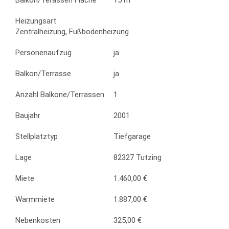
Balkon/Terassen Fläche
15 m²
Heizungsart
Zentralheizung, Fußbodenheizung
Personenaufzug
ja
Balkon/Terrasse
ja
Anzahl Balkone/Terrassen
1
Baujahr
2001
Stellplatztyp
Tiefgarage
Lage
82327 Tutzing
Miete
1.460,00 €
Warmmiete
1.887,00 €
Nebenkosten
325,00 €