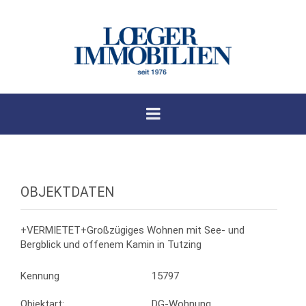
OBJEKTDATEN
+VERMIETET+Großzügiges Wohnen mit See- und
Bergblick und offenem Kamin in Tutzing
Kennung
15797
Objektart:
DG-Wohnung