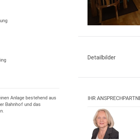
zung
Detailbilder
ing
IHR ANSPRECHPARTN
leinen Anlage bestehend aus
ger Bahnhof und das
n.