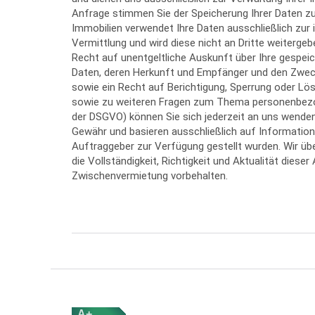
Anfrage stimmen Sie der Speicherung Ihrer Daten zu
Immobilien verwendet Ihre Daten ausschließlich zur
Vermittlung und wird diese nicht an Dritte weitergeb
Recht auf unentgeltliche Auskunft über Ihre gespe
Daten, deren Herkunft und Empfänger und den Zwec
sowie ein Recht auf Berichtigung, Sperrung oder Lö
sowie zu weiteren Fragen zum Thema personenbezog
der DSGVO) können Sie sich jederzeit an uns wende
Gewähr und basieren ausschließlich auf Informatio
Auftraggeber zur Verfügung gestellt wurden. Wir ü
die Vollständigkeit, Richtigkeit und Aktualität diese
Zwischenvermietung vorbehalten.
A+