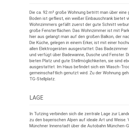
Die ca. 92 m² große Wohnung betritt man über eine g
Boden ist gefliest, ein weißer Einbauschrank bietet v
Wohnzimmers gefällt zuerst der gute Schnitt verbund
große Fensterflächen. Das Wohnzimmer ist mit Par
hier aus gelangt man auf den großen Balkon, der nac
Die Küche, gelegen in einem Erker, ist mit einer hoc
allen Elektrogeräten ausgestattet. Das Badezimmer is
und verfügt über Badewanne, Dusche und Fenster. D
bieten Platz und gute Stellmöglichkeiten, sie sind eb
ausgestattet. Im Haus befindet sich ein Wasch-Tr
gemeinschaftlich genutzt wird. Zu der Wohnung gehö
TG-Stellplatz.
LAGE
In Tutzing verbinden sich die zentrale Lage zur La
zu den bayerischen Alpen auf ideale Art und Weise. V
Münchner Innenstadt über die Autobahn München-Ga