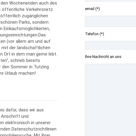
 an den Wochenenden auch des
email (*)
s öffentliche Verkehrsnetz
n öffentlich zugänglichen
rschönen Parks, sondern
en Einkaufsmöglichkeiten,
Telefon (*)
uungseinrichtungen.Das
ten (vor allem am und auf
g mit der landschaftlichen
 Ort in dem man gerne lebt.
Ihre Nachricht an uns
ten“, schrieb bereits
r den Sommer in Tutzing
ere Urlaub machen!
is dafür, dass wir aus
 Anschrift und
n elektronisch in unserer
enden Datenschutzrichtlinien
mmobiliensuche. Mit Ihrer