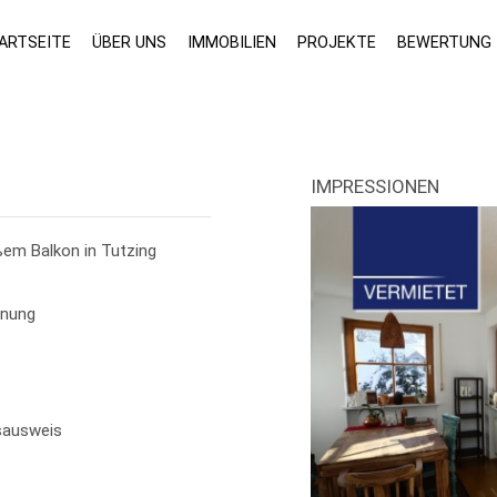
ARTSEITE
ÜBER UNS
IMMOBILIEN
PROJEKTE
BEWERTUNG
IMPRESSIONEN
m Balkon in Tutzing
nung
sausweis