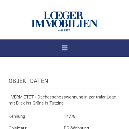
OBJEKTDATEN
+VERMIETET+ Dachgeschosswohnung in zentraler Lage
mit Blick ins Grüne in Tutzing
Kennung
14778
Objektart:
DG-Wohnung