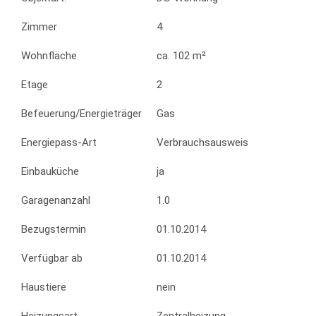
Zimmer
4
Wohnfläche
ca. 102 m²
Etage
2
Befeuerung/Energieträger
Gas
Energiepass-Art
Verbrauchsausweis
Einbauküche
ja
Garagenanzahl
1.0
Bezugstermin
01.10.2014
Verfügbar ab
01.10.2014
Haustiere
nein