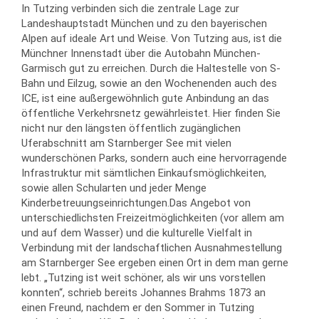
In Tutzing verbinden sich die zentrale Lage zur
Landeshauptstadt München und zu den bayerischen
Alpen auf ideale Art und Weise. Von Tutzing aus, ist die
Münchner Innenstadt über die Autobahn München-
Garmisch gut zu erreichen. Durch die Haltestelle von S-
Bahn und Eilzug, sowie an den Wochenenden auch des
ICE, ist eine außergewöhnlich gute Anbindung an das
öffentliche Verkehrsnetz gewährleistet. Hier finden Sie
nicht nur den längsten öffentlich zugänglichen
Uferabschnitt am Starnberger See mit vielen
wunderschönen Parks, sondern auch eine hervorragende
Infrastruktur mit sämtlichen Einkaufsmöglichkeiten,
sowie allen Schularten und jeder Menge
Kinderbetreuungseinrichtungen.Das Angebot von
unterschiedlichsten Freizeitmöglichkeiten (vor allem am
und auf dem Wasser) und die kulturelle Vielfalt in
Verbindung mit der landschaftlichen Ausnahmestellung
am Starnberger See ergeben einen Ort in dem man gerne
lebt. „Tutzing ist weit schöner, als wir uns vorstellen
konnten“, schrieb bereits Johannes Brahms 1873 an
einen Freund, nachdem er den Sommer in Tutzing