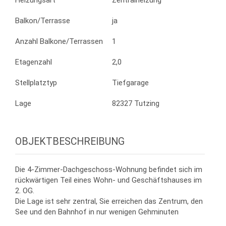
Heizungsart
Zentralheizung
Balkon/Terrasse
ja
Anzahl Balkone/Terrassen
1
Etagenzahl
2,0
Stellplatztyp
Tiefgarage
Lage
82327 Tutzing
OBJEKTBESCHREIBUNG
Die 4-Zimmer-Dachgeschoss-Wohnung befindet sich im
rückwärtigen Teil eines Wohn- und Geschäftshauses im
2. OG.
Die Lage ist sehr zentral, Sie erreichen das Zentrum, den
See und den Bahnhof in nur wenigen Gehminuten