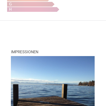
G
H
IMPRESSIONEN