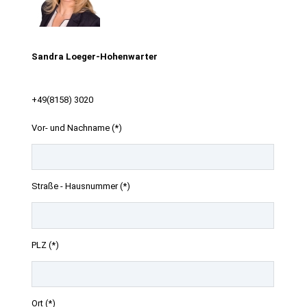
Sandra Loeger-Hohenwarter
+49(8158) 3020
Vor- und Nachname (*)
Straße - Hausnummer (*)
PLZ (*)
Ort (*)