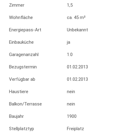
Zimmer
1,5
Wohnfläche
ca. 45 m²
Energiepass-Art
Unbekannt
Einbauküche
ja
Garagenanzahl
1.0
Bezugstermin
01.02.2013
Verfügbar ab
01.02.2013
Haustiere
nein
Balkon/Terrasse
nein
Baujahr
1900
Stellplatztyp
Freiplatz