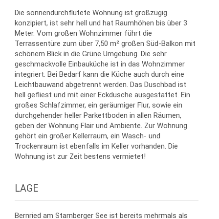
Die sonnendurchflutete Wohnung ist großzügig
konzipiert, ist sehr hell und hat Raumhöhen bis über 3
Meter. Vom großen Wohnzimmer führt die
Terrassentüre zum über 7,50 m² großen Süd-Balkon mit
schönem Blick in die Grüne Umgebung. Die sehr
geschmackvolle Einbauküche ist in das Wohnzimmer
integriert. Bei Bedarf kann die Küche auch durch eine
Leichtbauwand abgetrennt werden. Das Duschbad ist
hell gefliest und mit einer Eckdusche ausgestattet. Ein
großes Schlafzimmer, ein geräumiger Flur, sowie ein
durchgehender heller Parkettboden in allen Räumen,
geben der Wohnung Flair und Ambiente. Zur Wohnung
gehört ein großer Kellerraum, ein Wasch- und
Trockenraum ist ebenfalls im Keller vorhanden. Die
Wohnung ist zur Zeit bestens vermietet!
LAGE
Bernried am Starnberger See ist bereits mehrmals als