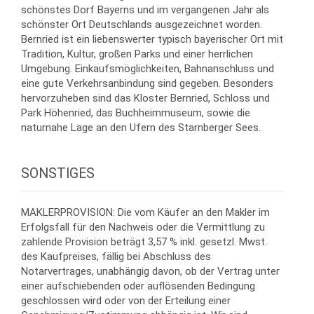
schönstes Dorf Bayerns und im vergangenen Jahr als
schönster Ort Deutschlands ausgezeichnet worden.
Bernried ist ein liebenswerter typisch bayerischer Ort mit
Tradition, Kultur, großen Parks und einer herrlichen
Umgebung. Einkaufsmöglichkeiten, Bahnanschluss und
eine gute Verkehrsanbindung sind gegeben. Besonders
hervorzuheben sind das Kloster Bernried, Schloss und
Park Höhenried, das Buchheimmuseum, sowie die
naturnahe Lage an den Ufern des Starnberger Sees.
SONSTIGES
MAKLERPROVISION: Die vom Käufer an den Makler im
Erfolgsfall für den Nachweis oder die Vermittlung zu
zahlende Provision beträgt 3,57 % inkl. gesetzl. Mwst.
des Kaufpreises, fällig bei Abschluss des
Notarvertrages, unabhängig davon, ob der Vertrag unter
einer aufschiebenden oder auflösenden Bedingung
geschlossen wird oder von der Erteilung einer