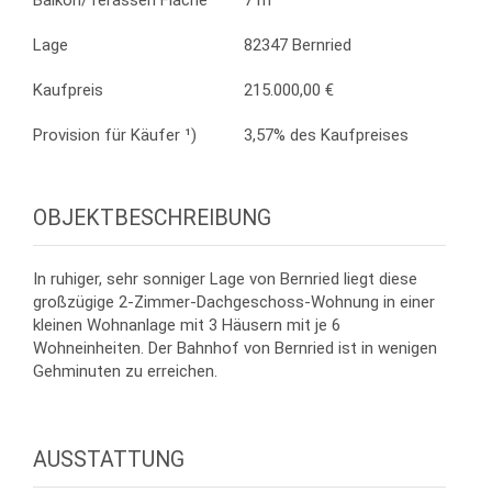
Balkon/Terassen Fläche
7 m²
Lage
82347 Bernried
Kaufpreis
215.000,00 €
Provision für Käufer ¹)
3,57% des Kaufpreises
OBJEKTBESCHREIBUNG
In ruhiger, sehr sonniger Lage von Bernried liegt diese
großzügige 2-Zimmer-Dachgeschoss-Wohnung in einer
kleinen Wohnanlage mit 3 Häusern mit je 6
Wohneinheiten. Der Bahnhof von Bernried ist in wenigen
Gehminuten zu erreichen.
AUSSTATTUNG