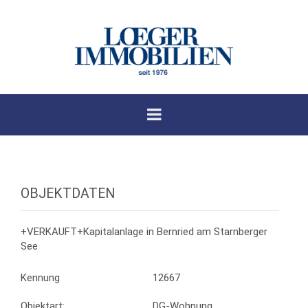
OBJEKTDATEN
+VERKAUFT+Kapitalanlage in Bernried am Starnberger
See
Kennung
12667
Objektart:
DG-Wohnung