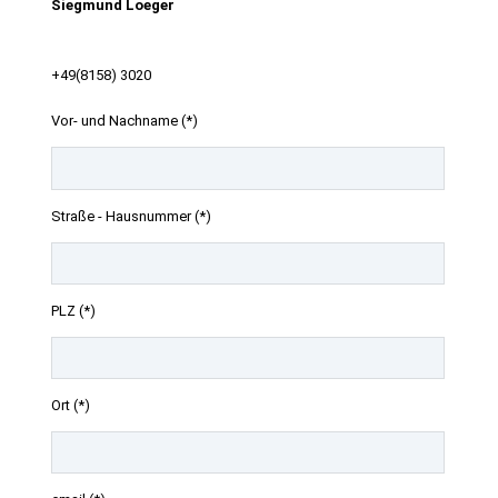
Siegmund Loeger
+49(8158) 3020
Vor- und Nachname (*)
Straße - Hausnummer (*)
PLZ (*)
Ort (*)