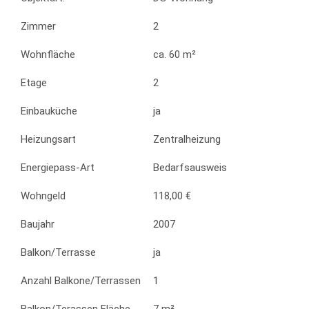
Zimmer
2
Wohnfläche
ca. 60 m²
Etage
2
Einbauküche
ja
Heizungsart
Zentralheizung
Energiepass-Art
Bedarfsausweis
Wohngeld
118,00 €
Baujahr
2007
Balkon/Terrasse
ja
Anzahl Balkone/Terrassen
1