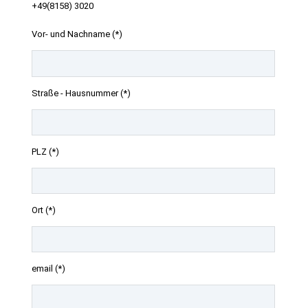
+49(8158) 3020
Vor- und Nachname (*)
Straße - Hausnummer (*)
PLZ (*)
Ort (*)
email (*)