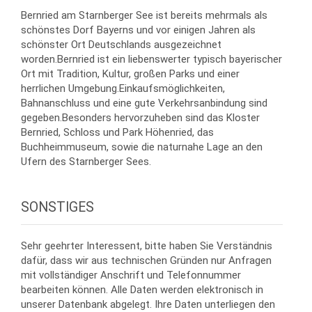
Bernried am Starnberger See ist bereits mehrmals als
schönstes Dorf Bayerns und vor einigen Jahren als
schönster Ort Deutschlands ausgezeichnet
worden.Bernried ist ein liebenswerter typisch bayerischer
Ort mit Tradition, Kultur, großen Parks und einer
herrlichen Umgebung.Einkaufsmöglichkeiten,
Bahnanschluss und eine gute Verkehrsanbindung sind
gegeben.Besonders hervorzuheben sind das Kloster
Bernried, Schloss und Park Höhenried, das
Buchheimmuseum, sowie die naturnahe Lage an den
Ufern des Starnberger Sees.
SONSTIGES
Sehr geehrter Interessent, bitte haben Sie Verständnis
dafür, dass wir aus technischen Gründen nur Anfragen
mit vollständiger Anschrift und Telefonnummer
bearbeiten können. Alle Daten werden elektronisch in
unserer Datenbank abgelegt. Ihre Daten unterliegen den