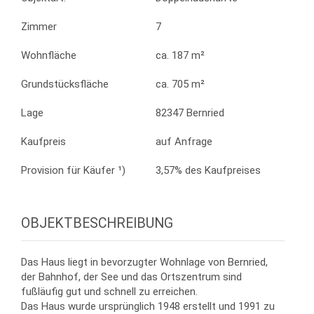
Zimmer
7
Wohnfläche
ca. 187 m²
Grundstücksfläche
ca. 705 m²
Lage
82347 Bernried
Kaufpreis
auf Anfrage
Provision für Käufer ¹)
3,57% des Kaufpreises
OBJEKTBESCHREIBUNG
Das Haus liegt in bevorzugter Wohnlage von Bernried,
der Bahnhof, der See und das Ortszentrum sind
fußläufig gut und schnell zu erreichen.
Das Haus wurde ursprünglich 1948 erstellt und 1991 zu