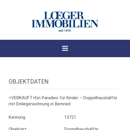
OBJEKTDATEN
+VERKAUFT+Ein Paradies für Kinder – Doppelhaushälfte
mit Einliegerwohnung in Bernried
Kennung
13721
Objektart:
Doppelhaushälfte