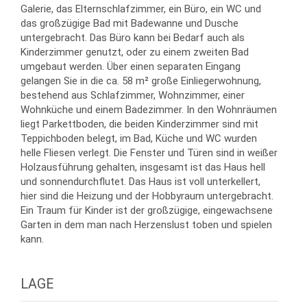
Galerie, das Elternschlafzimmer, ein Büro, ein WC und
das großzügige Bad mit Badewanne und Dusche
untergebracht. Das Büro kann bei Bedarf auch als
Kinderzimmer genutzt, oder zu einem zweiten Bad
umgebaut werden. Über einen separaten Eingang
gelangen Sie in die ca. 58 m² große Einliegerwohnung,
bestehend aus Schlafzimmer, Wohnzimmer, einer
Wohnküche und einem Badezimmer. In den Wohnräumen
liegt Parkettboden, die beiden Kinderzimmer sind mit
Teppichboden belegt, im Bad, Küche und WC wurden
helle Fliesen verlegt. Die Fenster und Türen sind in weißer
Holzausführung gehalten, insgesamt ist das Haus hell
und sonnendurchflutet. Das Haus ist voll unterkellert,
hier sind die Heizung und der Hobbyraum untergebracht.
Ein Traum für Kinder ist der großzügige, eingewachsene
Garten in dem man nach Herzenslust toben und spielen
kann.
LAGE