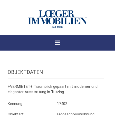
OBJEKTDATEN
+VERMIETET+ Traumblick gepaart mit moderner und
eleganter Ausstattung in Tutzing
Kennung
17402
Objektart:
Erdgeschosswohnung