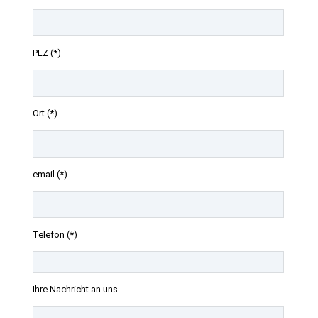
PLZ (*)
Ort (*)
email (*)
Telefon (*)
Ihre Nachricht an uns