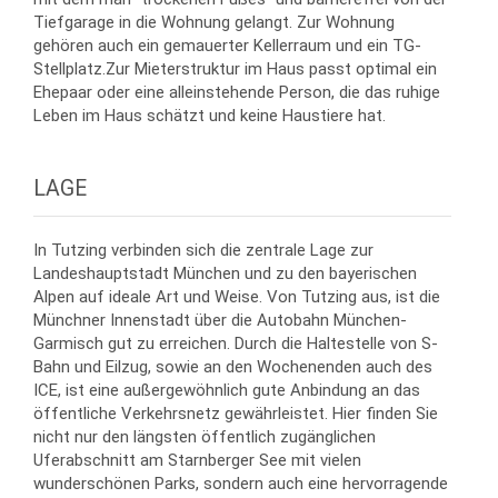
Tiefgarage in die Wohnung gelangt. Zur Wohnung
gehören auch ein gemauerter Kellerraum und ein TG-
Stellplatz.Zur Mieterstruktur im Haus passt optimal ein
Ehepaar oder eine alleinstehende Person, die das ruhige
Leben im Haus schätzt und keine Haustiere hat.
LAGE
In Tutzing verbinden sich die zentrale Lage zur
Landeshauptstadt München und zu den bayerischen
Alpen auf ideale Art und Weise. Von Tutzing aus, ist die
Münchner Innenstadt über die Autobahn München-
Garmisch gut zu erreichen. Durch die Haltestelle von S-
Bahn und Eilzug, sowie an den Wochenenden auch des
ICE, ist eine außergewöhnlich gute Anbindung an das
öffentliche Verkehrsnetz gewährleistet. Hier finden Sie
nicht nur den längsten öffentlich zugänglichen
Uferabschnitt am Starnberger See mit vielen
wunderschönen Parks, sondern auch eine hervorragende