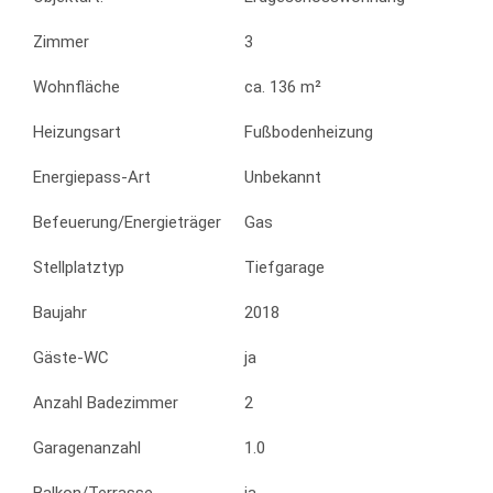
Zimmer
3
Wohnfläche
ca. 136 m²
Heizungsart
Fußbodenheizung
Energiepass-Art
Unbekannt
Befeuerung/Energieträger
Gas
Stellplatztyp
Tiefgarage
Baujahr
2018
Gäste-WC
ja
Anzahl Badezimmer
2
Garagenanzahl
1.0