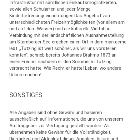
Infrastruktur mit sämtlichen Einkaufsmöglichkeiten,
sowie allen Schularten und jeder Menge
Kinderbetreuungseinrichtungen.Das Angebot von
unterschiedlichsten Freizeitmöglichkeiten (vor allem am
und auf dem Wasser) und die kulturelle Vielfalt in
Verbindung mit der landschaftlichen Ausnahmestellung
am Starnberger See ergeben einen Ort in dem man gerne
lebt. „Tutzing ist weit schöner, als wir uns vorstellen
konnten“, schrieb bereits Johannes Brahms 1873 an
einen Freund, nachdem er den Sommer in Tutzing
verbracht hatte. Wie Recht er hatte! Leben, wo andere
Urlaub machen!
SONSTIGES
Alle Angaben sind ohne Gewähr und basieren
ausschließlich auf Informationen, die uns von unserem
Auftraggeber zur Verfügung gestellt wurden. Wir
übernehmen keine Gewähr für die Vollständigkeit,
Richtigkeit und Aktualität dieser Angaben. Irrtum und