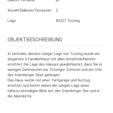
Balkon/Terrasse
ja
Anzahl Balkone/Terrassen
2
Lage
82327 Tutzing
OBJEKTBESCHREIBUNG
In zentraler, absolut ruhiger Lage von Tutzing wurde ein
elegantes 6 Familienhaus mit allen Annehmlichkeiten
errichtet. Die Lage des Hauses gewährleistet, dass Sie in
wenigen Gehminuten ins Tutzinger Zentrum und am Ufer
des Starnberger Sees gelangen.
Das Haus wurde mit einer Tiefgarage und Aufzug
errichtet und bietet neben der ruhigen Lage einen
nahezu einmaligen Blick auf den Starnberger See und in
die Alpenkette.