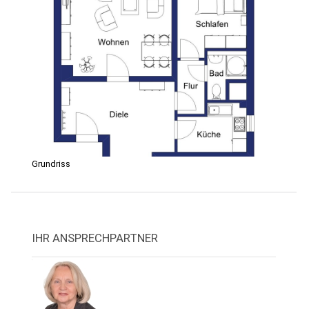
Grundriss
IHR ANSPRECHPARTNER