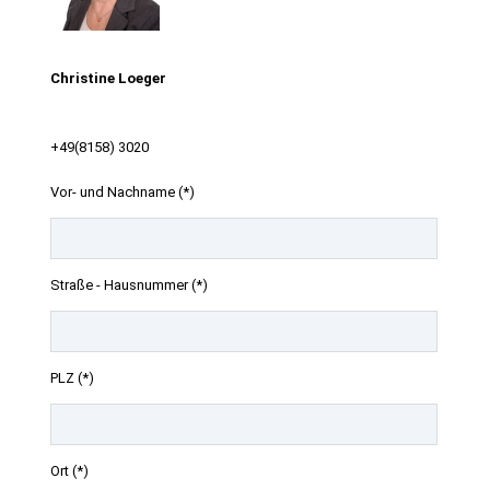
Christine Loeger
+49(8158) 3020
Vor- und Nachname (*)
Straße - Hausnummer (*)
PLZ (*)
Ort (*)