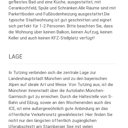
gefliestes Bad und eine Küche, ausgestattet, mit
Cerankochfeld, Spüle und Schränken.Alle Räume sind mit
Parkettboden und Fußbodenheizung ausgestattet.Die
typische Stadtwohnung ist gut geschnitten und eignet
sich perfekt für 1-2 Personen. Bitte beachten Sie, dass
die Wohnung über keinen Balkon, keinen Aufzug, keinen
Keller und auch keinen KFZ-Stellplatz verfügt!
LAGE
In Tutzing verbinden sich die zentrale Lage zur
Landeshauptstadt München und zu den bayerischen
Alpen auf ideale Art und Weise. Von Tutzing aus, ist die
Münchner Innenstadt über die Autobahn München-
Garmisch gut zu erreichen. Durch die Haltestelle von S-
Bahn und Eilzug, sowie an den Wochenenden auch des
ICE, ist eine außergewöhnlich gute Anbindung an das
öffentliche Verkehrsnetz gewährleistet. Hier finden Sie
nicht nur den längsten öffentlich zugänglichen
Uferabschnitt am Starnberger See mit vielen