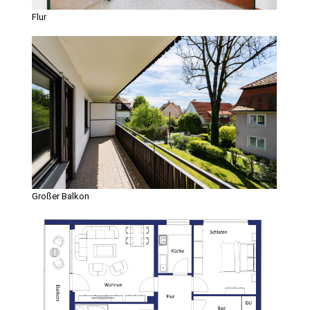
Flur
Großer Balkon