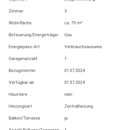
Zimmer
3
Wohnfläche
ca. 79 m²
Befeuerung/Energieträger
Gas
Energiepass-Art
Verbrauchsausweis
Garagenanzahl
1
Bezugstermin
01.07.2024
Verfügbar ab
01.07.2024
Haustiere
nein
Heizungsart
Zentralheizung
Balkon/Terrasse
ja