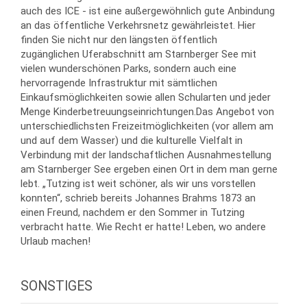
auch des ICE - ist eine außergewöhnlich gute Anbindung
an das öffentliche Verkehrsnetz gewährleistet. Hier
finden Sie nicht nur den längsten öffentlich
zugänglichen Uferabschnitt am Starnberger See mit
vielen wunderschönen Parks, sondern auch eine
hervorragende Infrastruktur mit sämtlichen
Einkaufsmöglichkeiten sowie allen Schularten und jeder
Menge Kinderbetreuungseinrichtungen.Das Angebot von
unterschiedlichsten Freizeitmöglichkeiten (vor allem am
und auf dem Wasser) und die kulturelle Vielfalt in
Verbindung mit der landschaftlichen Ausnahmestellung
am Starnberger See ergeben einen Ort in dem man gerne
lebt. „Tutzing ist weit schöner, als wir uns vorstellen
konnten“, schrieb bereits Johannes Brahms 1873 an
einen Freund, nachdem er den Sommer in Tutzing
verbracht hatte. Wie Recht er hatte! Leben, wo andere
Urlaub machen!
SONSTIGES