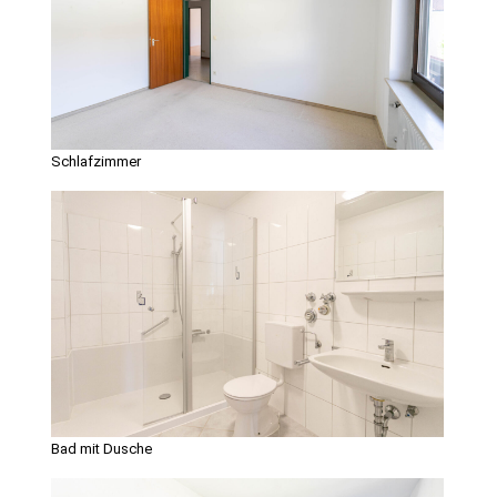
Schlafzimmer
Bad mit Dusche