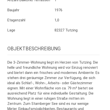
Anzahl Balkone/Terrassen
1
Baujahr
1976
Etagenzahl
1,0
Lage
82327 Tutzing
OBJEKTBESCHREIBUNG
Die 3-Zimmer-Wohnung liegt im Herzen von Tutzing. Die
helle und freundliche Wohnung wird vor Einzug renoviert
und bietet dann ein frisches und modernes Ambiente. Es
stehen drei geräumige Zimmer zur Verfügung, die sich
ideal als Schlaf-, Wohn-, Arbeits- oder Gästezimmer
eignen. Mit einer Wohnfläche von ca. 79 m² bietet sie
ausreichend Platz für eine individuelle Gestaltung. Die
Wohnung liegt in einer ruhigen Straße mitten im
Zentrum. Zum Starnberger See sind es nur wenige
Meter. Einkaufsmöglichkeiten, Restaurants und