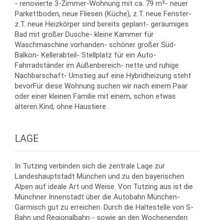
- renovierte 3-Zimmer-Wohnung mit ca. 79 m²- neuer
Parkettboden, neue Fliesen (Küche), z.T. neue Fenster-
z.T. neue Heizkörper sind bereits geplant- geräumiges
Bad mit großer Dusche- kleine Kammer für
Waschmaschine vorhanden- schöner großer Süd-
Balkon- Kellerabteil- Stellplatz für ein Auto-
Fahrradständer im Außenbereich- nette und ruhige
Nachbarschaft- Umstieg auf eine Hybridheizung steht
bevorFür diese Wohnung suchen wir nach einem Paar
oder einer kleinen Familie mit einem, schon etwas
älteren Kind, ohne Haustiere.
LAGE
In Tutzing verbinden sich die zentrale Lage zur
Landeshauptstadt München und zu den bayerischen
Alpen auf ideale Art und Weise. Von Tutzing aus ist die
Münchner Innenstadt über die Autobahn München-
Garmisch gut zu erreichen. Durch die Haltestelle von S-
Bahn und Regionalbahn - sowie an den Wochenenden