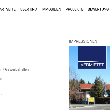
ARTSEITE
ÜBER UNS
IMMOBILIEN
PROJEKTE
BEWERTUNG
IMPRESSIONEN
er / Gewerbehallen
²
²