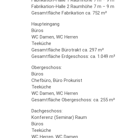
Fabrikation-Halle 1 Raumhöhe 7 m – 9 m
Fabrikation-Halle 2 Raumhöhe 7 m – 9 m
Gesamtfläche Fabrikation ca. 752 m²
Haupteingang
Büros
WC Damen, WC Herren
Teeküche
Gesamtfläche Bürotrakt ca. 297 m²
Gesamtfläche Erdgeschoss: ca. 1.049 m²
Obergeschoss:
Büros
Chefbüro, Büro Prokurist
Teeküche
WC Damen, WC Herren
Gesamtfläche Obergeschoss: ca. 255 m²
Dachgeschoss:
Konferenz (Seminar) Raum
Büros
Teeküche
WC Herren, WC Damen