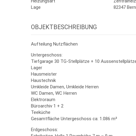
Heizungsart
Zentralhei
Lage
82347 Bern
OBJEKTBESCHREIBUNG
Aufteilung Nutzflächen
Untergeschoss:
Tiefgarage 30 TG-Stellplätze + 10 Aussenstellplätz
Lager
Hausmeister
Haustechnik
Umkleide Damen, Umkleide Herren
WC Damen, WC Herren
Elektroraum
Büroarchiv 1 + 2
Teeküche
Gesamtfläche Untergeschoss ca: 1.086 m²
Erdgeschoss: