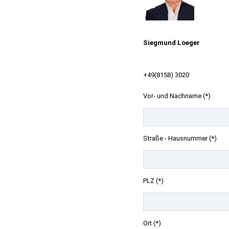
Siegmund Loeger
+49(8158) 3020
Vor- und Nachname (*)
Straße - Hausnummer (*)
PLZ (*)
Ort (*)