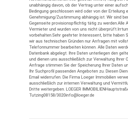
unabhängig davon, ob der Vertrag unter einer aufs
Bedingung geschlossen wird oder von der Erteilung e
Genehmigung/Zustimmung abhängig ist. Wir sind bere
Gegenseite provisionspflichtig tätig zu werden.Al
Vermieter und wurden von uns nicht überprüft.Irrt
vorbehalten.Sehr geehrter Interessent, bitte haben 
wir aus technischen Gründen nur Anfragen mit volls
Telefonnummer bearbeiten können. Alle Daten werde
Datenbank abgelegt. Ihre Daten unterliegen den gelt
und dienen uns ausschließlich zur Verwaltung Ihrer O
Anfrage stimmen Sie der Speicherung Ihrer Daten un
Ihr Suchprofil passenden Angeboten zu. Diesen Diens
Email widerrufen. Die Firma Loeger Immobilien verw
ausschließlich zur internen Verwaltung und Vermittl
Dritte weitergeben. LOEGER IMMOBILIENHauptstraß
Tutzing08158/3020info@loeger.de