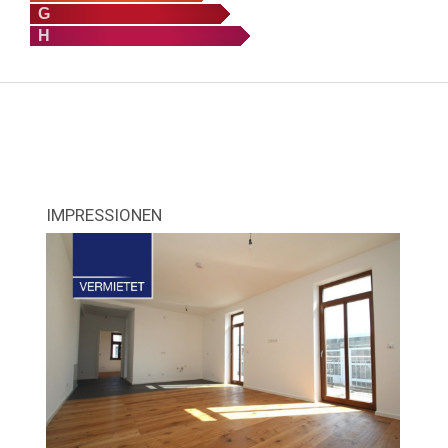
G
H
IMPRESSIONEN