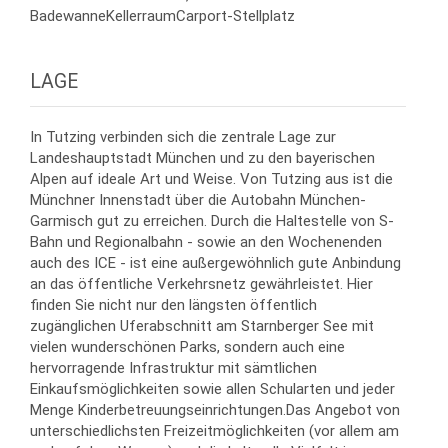
BadewanneKellerraumCarport-Stellplatz
LAGE
In Tutzing verbinden sich die zentrale Lage zur
Landeshauptstadt München und zu den bayerischen
Alpen auf ideale Art und Weise. Von Tutzing aus ist die
Münchner Innenstadt über die Autobahn München-
Garmisch gut zu erreichen. Durch die Haltestelle von S-
Bahn und Regionalbahn - sowie an den Wochenenden
auch des ICE - ist eine außergewöhnlich gute Anbindung
an das öffentliche Verkehrsnetz gewährleistet. Hier
finden Sie nicht nur den längsten öffentlich
zugänglichen Uferabschnitt am Starnberger See mit
vielen wunderschönen Parks, sondern auch eine
hervorragende Infrastruktur mit sämtlichen
Einkaufsmöglichkeiten sowie allen Schularten und jeder
Menge Kinderbetreuungseinrichtungen.Das Angebot von
unterschiedlichsten Freizeitmöglichkeiten (vor allem am