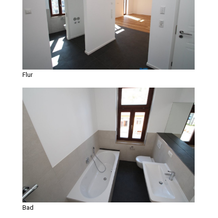
Flur
Bad