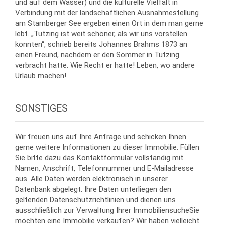
und auf dem Wasser) und die kulturelle Vielfalt in
Verbindung mit der landschaftlichen Ausnahmestellung
am Starnberger See ergeben einen Ort in dem man gerne
lebt. „Tutzing ist weit schöner, als wir uns vorstellen
konnten“, schrieb bereits Johannes Brahms 1873 an
einen Freund, nachdem er den Sommer in Tutzing
verbracht hatte. Wie Recht er hatte! Leben, wo andere
Urlaub machen!
SONSTIGES
Wir freuen uns auf Ihre Anfrage und schicken Ihnen
gerne weitere Informationen zu dieser Immobilie. Füllen
Sie bitte dazu das Kontaktformular vollständig mit
Namen, Anschrift, Telefonnummer und E-Mailadresse
aus. Alle Daten werden elektronisch in unserer
Datenbank abgelegt. Ihre Daten unterliegen den
geltenden Datenschutzrichtlinien und dienen uns
ausschließlich zur Verwaltung Ihrer ImmobiliensucheSie
möchten eine Immobilie verkaufen? Wir haben vielleicht