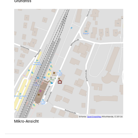
Grundriss
Mikro-Ansicht