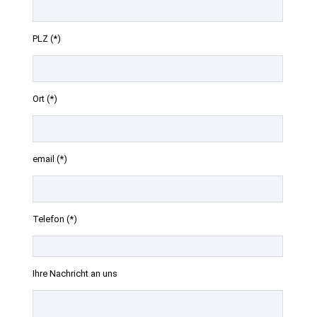
PLZ (*)
Ort (*)
email (*)
Telefon (*)
Ihre Nachricht an uns