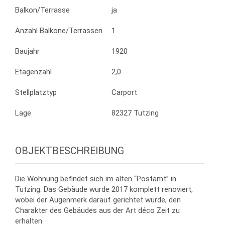
Balkon/Terrasse
ja
Anzahl Balkone/Terrassen
1
Baujahr
1920
Etagenzahl
2,0
Stellplatztyp
Carport
Lage
82327 Tutzing
OBJEKTBESCHREIBUNG
Die Wohnung befindet sich im alten “Postamt” in
Tutzing. Das Gebäude wurde 2017 komplett renoviert,
wobei der Augenmerk darauf gerichtet wurde, den
Charakter des Gebäudes aus der Art déco Zeit zu
erhalten.