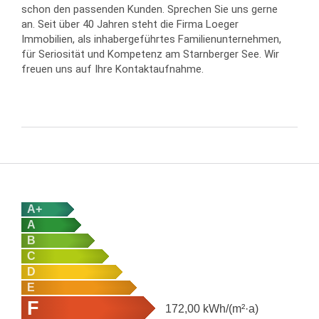
schon den passenden Kunden. Sprechen Sie uns gerne
an. Seit über 40 Jahren steht die Firma Loeger
Immobilien, als inhabergeführtes Familienunternehmen,
für Seriosität und Kompetenz am Starnberger See. Wir
freuen uns auf Ihre Kontaktaufnahme.
A+
A
B
C
D
E
F
172,00
kWh/(m²·a)