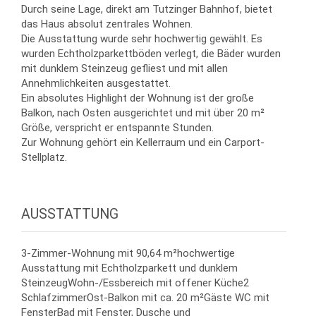
Durch seine Lage, direkt am Tutzinger Bahnhof, bietet
das Haus absolut zentrales Wohnen.
Die Ausstattung wurde sehr hochwertig gewählt. Es
wurden Echtholzparkettböden verlegt, die Bäder wurden
mit dunklem Steinzeug gefliest und mit allen
Annehmlichkeiten ausgestattet.
Ein absolutes Highlight der Wohnung ist der große
Balkon, nach Osten ausgerichtet und mit über 20 m²
Größe, verspricht er entspannte Stunden.
Zur Wohnung gehört ein Kellerraum und ein Carport-
Stellplatz.
AUSSTATTUNG
3-Zimmer-Wohnung mit 90,64 m²hochwertige
Ausstattung mit Echtholzparkett und dunklem
SteinzeugWohn-/Essbereich mit offener Küche2
SchlafzimmerOst-Balkon mit ca. 20 m²Gäste WC mit
FensterBad mit Fenster, Dusche und