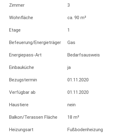
Zimmer
3
Wohnfläche
ca. 90 m²
Etage
1
Befeuerung/Energieträger
Gas
Energiepass-Art
Bedarfsausweis
Einbauküche
ja
Bezugstermin
01.11.2020
Verfügbar ab
01.11.2020
Haustiere
nein
Balkon/Terassen Fläche
18 m²
Heizungsart
Fußbodenheizung