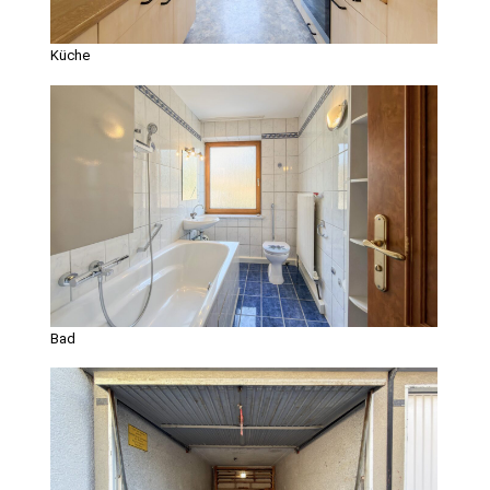
Küche
Bad