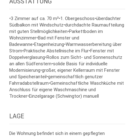
AUSSTATTUNG
•3 Zimmer auf ca. 70 m²•1. Obergeschoss•überdachter
Südbalkon mit Windschutz•durchdachte Raumaufteilung
mit guten Stellmöglichkeiten•Parkettboden im
Wohnzimmer•Bad mit Fenster und
Badewanne•Etagenheizung•Warmwasserbereitung über
Strom•Praktische Abstellnische im Flur•Fenster mit
Doppelverglasung•Rollos zum Sicht- und Sonnenschutz
an allen Südfenstern•solide Basis für individuelle
Modernisierung•großer, eigener Kellerraum mit Fenster
und Speicheranteil•gemeinschaftlich genutzer
Fahrradabstellraum•Gemeinschaftliche Waschküche mit
Anschluss für eigene Waschmaschine und
Trockner•Einzelgarage (Schwingtor) manuell
LAGE
Die Wohnung befindet sich in einem gepflegten