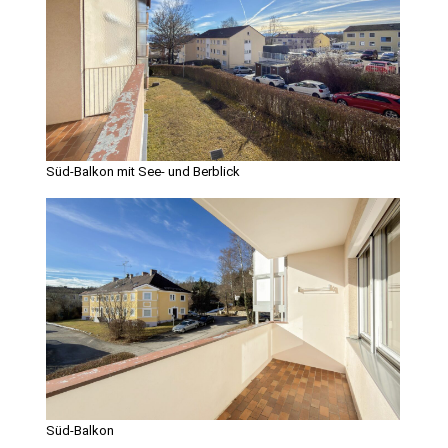
Süd-Balkon mit See- und Berblick
Süd-Balkon