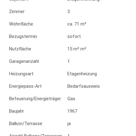
Zimmer
3
Wohnfläche
ca. 71 m²
Bezugstermin
sofort
Nutzfläche
15 m² m²
Garagenanzahl
1
Heizungsart
Etagenheizung
Energiepass-Art
Bedarfsausweis
Befeuerung/Energieträger
Gas
Baujahr
1967
Balkon/Terrasse
ja