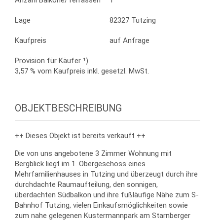
Anzahl Balkone/Terrassen
1
Lage
82327 Tutzing
Kaufpreis
auf Anfrage
Provision für Käufer ¹)
3,57 % vom Kaufpreis inkl. gesetzl. MwSt.
OBJEKTBESCHREIBUNG
++ Dieses Objekt ist bereits verkauft ++
Die von uns angebotene 3 Zimmer Wohnung mit
Bergblick liegt im 1. Obergeschoss eines
Mehrfamilienhauses in Tutzing und überzeugt durch ihre
durchdachte Raumaufteilung, den sonnigen,
überdachten Südbalkon und ihre fußläufige Nähe zum S-
Bahnhof Tutzing, vielen Einkaufsmöglichkeiten sowie
zum nahe gelegenen Kustermannpark am Starnberger