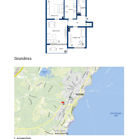
Grundriss
Lageplan