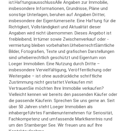
ist.HaftungsausschlussAlle Angaben zur Immobilie,
insbesondere Informationen, Grundrisse, Pläne und
sonstige Unterlagen, beruhen auf Angaben Dritter,
insbesondere der Eigentümerseite. Eine Haftung für die
Richtigkeit, Vollständigkeit und Aktualität dieser
Angaben wird nicht übernommen. Dieses Angebot ist
freibleibend; Irrtümer sowie Zwischenverkauf oder -
vermietung bleiben vorbehalten.UrheberrechtSämtliche
Bilder, Fotografien, Texte und grafischen Darstellungen
sind urheberrechtlich geschützt und Eigentum von
Loeger Immobilien. Eine Nutzung durch Dritte –
insbesondere Vervielfältigung, Veröffentlichung oder
Weitergabe – ist ohne ausdrückliche schriftliche
Zustimmung nicht gestattet.Verkaufen mit
VertrauenSie möchten Ihre Immobilie verkaufen?
Vielleicht kennen wir bereits den passenden Käufer oder
die passende Käuferin. Sprechen Sie uns gerne an. Seit
über 50 Jahren steht Loeger Immobilien als
inhabergeführtes Familienunternehmen für Seriosität,
Fachkompetenz und umfassende Marktkenntnis rund
um den Starnberger See. Wir freuen uns auf Ihre