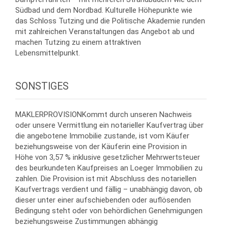
Südbad und dem Nordbad. Kulturelle Höhepunkte wie
das Schloss Tutzing und die Politische Akademie runden
mit zahlreichen Veranstaltungen das Angebot ab und
machen Tutzing zu einem attraktiven
Lebensmittelpunkt.
SONSTIGES
MAKLERPROVISIONKommt durch unseren Nachweis
oder unsere Vermittlung ein notarieller Kaufvertrag über
die angebotene Immobilie zustande, ist vom Käufer
beziehungsweise von der Käuferin eine Provision in
Höhe von 3,57 % inklusive gesetzlicher Mehrwertsteuer
des beurkundeten Kaufpreises an Loeger Immobilien zu
zahlen. Die Provision ist mit Abschluss des notariellen
Kaufvertrags verdient und fällig – unabhängig davon, ob
dieser unter einer aufschiebenden oder auflösenden
Bedingung steht oder von behördlichen Genehmigungen
beziehungsweise Zustimmungen abhängig