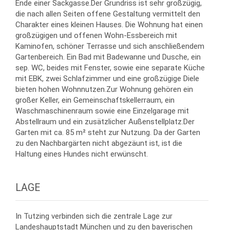
Ende einer Sackgasse.Der Grundriss ist sehr großzügig,
die nach allen Seiten offene Gestaltung vermittelt den
Charakter eines kleinen Hauses. Die Wohnung hat einen
großzügigen und offenen Wohn-Essbereich mit
Kaminofen, schöner Terrasse und sich anschließendem
Gartenbereich. Ein Bad mit Badewanne und Dusche, ein
sep. WC, beides mit Fenster, sowie eine separate Küche
mit EBK, zwei Schlafzimmer und eine großzügige Diele
bieten hohen Wohnnutzen.Zur Wohnung gehören ein
großer Keller, ein Gemeinschaftskellerraum, ein
Waschmaschinenraum sowie eine Einzelgarage mit
Abstellraum und ein zusätzlicher Außenstellplatz.Der
Garten mit ca. 85 m² steht zur Nutzung. Da der Garten
zu den Nachbargärten nicht abgezäunt ist, ist die
Haltung eines Hundes nicht erwünscht.
LAGE
In Tutzing verbinden sich die zentrale Lage zur
Landeshauptstadt München und zu den bayerischen