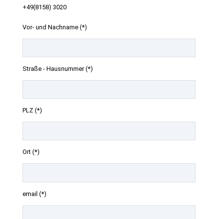
+49(8158) 3020
Vor- und Nachname (*)
Straße - Hausnummer (*)
PLZ (*)
Ort (*)
email (*)