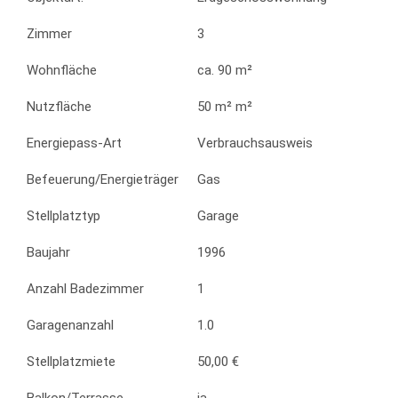
Zimmer
3
Wohnfläche
ca. 90 m²
Nutzfläche
50 m² m²
Energiepass-Art
Verbrauchsausweis
Befeuerung/Energieträger
Gas
Stellplatztyp
Garage
Baujahr
1996
Anzahl Badezimmer
1
Garagenanzahl
1.0
Stellplatzmiete
50,00 €