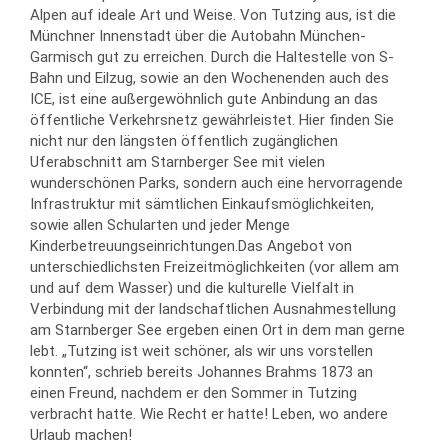
Alpen auf ideale Art und Weise. Von Tutzing aus, ist die
Münchner Innenstadt über die Autobahn München-
Garmisch gut zu erreichen. Durch die Haltestelle von S-
Bahn und Eilzug, sowie an den Wochenenden auch des
ICE, ist eine außergewöhnlich gute Anbindung an das
öffentliche Verkehrsnetz gewährleistet. Hier finden Sie
nicht nur den längsten öffentlich zugänglichen
Uferabschnitt am Starnberger See mit vielen
wunderschönen Parks, sondern auch eine hervorragende
Infrastruktur mit sämtlichen Einkaufsmöglichkeiten,
sowie allen Schularten und jeder Menge
Kinderbetreuungseinrichtungen.Das Angebot von
unterschiedlichsten Freizeitmöglichkeiten (vor allem am
und auf dem Wasser) und die kulturelle Vielfalt in
Verbindung mit der landschaftlichen Ausnahmestellung
am Starnberger See ergeben einen Ort in dem man gerne
lebt. „Tutzing ist weit schöner, als wir uns vorstellen
konnten“, schrieb bereits Johannes Brahms 1873 an
einen Freund, nachdem er den Sommer in Tutzing
verbracht hatte. Wie Recht er hatte! Leben, wo andere
Urlaub machen!